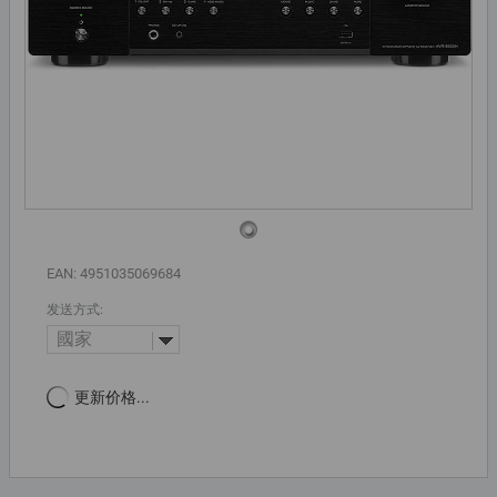
EAN: 4951035069684
发送方式:
國家
更新价格...