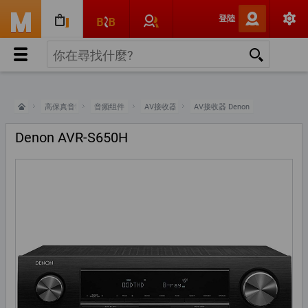
登陸
高保真音響
音频组件
AV接收器
AV接收器 Denon
Denon AVR-S650H