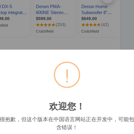
uer, ggfs. zzgl. Versandkosten. Alle Angaben ohne Gewähr.
!
顶部
欢迎您！
很抱歉，但这个版本在中国语言网站正在开发中，可能
含错误！