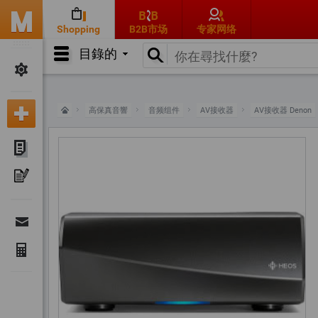
Shopping
B2B市场
专家网络
目錄的
高保真音響
音频组件
AV接收器
AV接收器 Denon