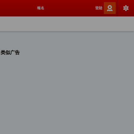
報名
登陸
类似广告