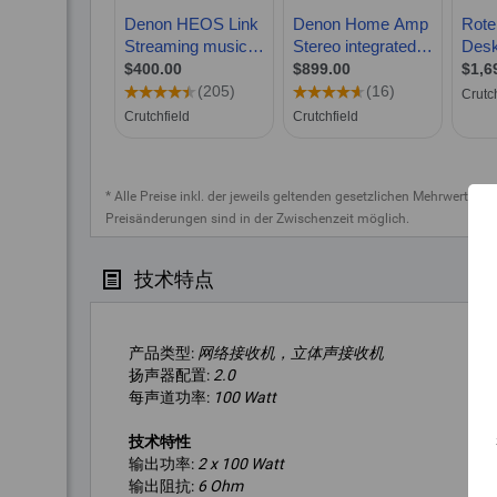
* Alle Preise inkl. der jeweils geltenden gesetzlichen Mehrwertste
Preisänderungen sind in der Zwischenzeit möglich.
技术特点
产品类型:
网络接收机，立体声接收机
扬声器配置:
2.0
每声道功率:
100 Watt
技术特性
输出功率:
2 x 100 Watt
输出阻抗:
6 Ohm