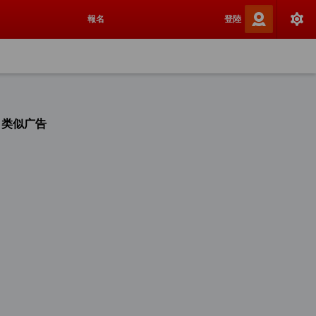
報名
登陸
类似广告