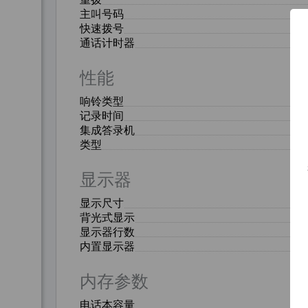
主叫号码
快速拨号
通话计时器
性能
响铃类型
记录时间
集成答录机
类型
显示器
显示尺寸
背光式显示
显示器行数
内置显示器
内存参数
电话本容量