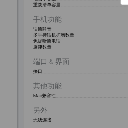
重拨清单容量
手机功能
话筒静音
多手持话机扩增数量
免提听筒电话
旋律数量
端口 & 界面
接口
其他功能
Mac兼容性
另外
无线连接