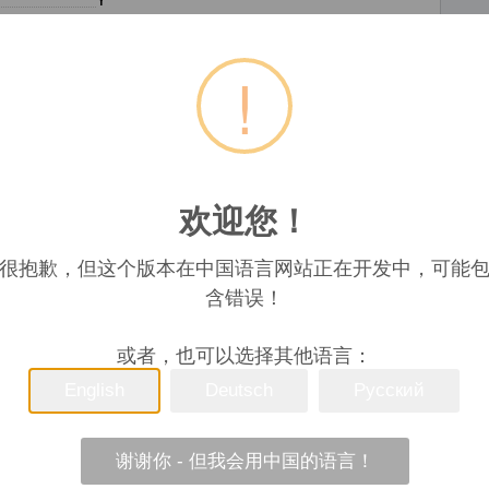
Y
Y
Y
!
Monophonic
27 min
欢迎您！
Y
Analog telephone
很抱歉，但这个版本在中国语言网站正在开发中，可能
含错误！
2.95 x 0.75 "
Y
或者，也可以选择其他语言：
2 lines
English
Deutsch
Русский
Y
谢谢你 - 但我会用中国的语言！
99 entries