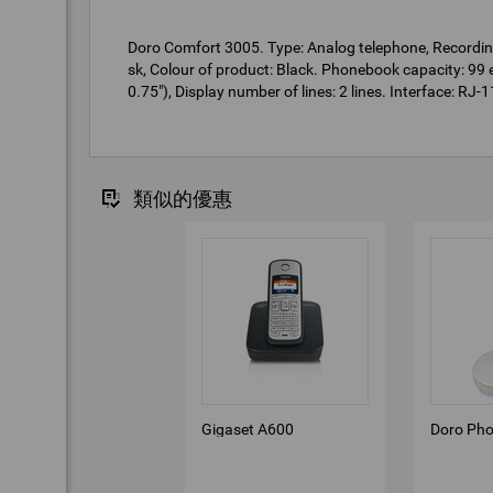
Doro Comfort 3005. Type: Analog telephone, Recordin
sk, Colour of product: Black. Phonebook capacity: 99 e
0.75"), Display number of lines: 2 lines. Interface: RJ-1
類似的優惠
Gigaset A600
Doro Ph