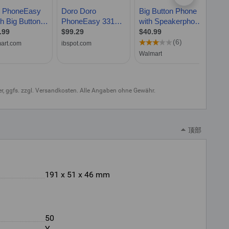
uer, ggfs. zzgl. Versandkosten. Alle Angaben ohne Gewähr.
顶部
191 x 51 x 46 mm
50
Y