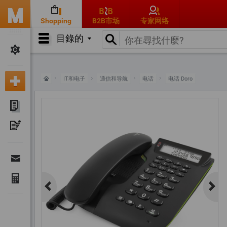
Shopping
B2B市场
专家网络
目錄的
IT和电子
通信和导航
电话
电话 Doro