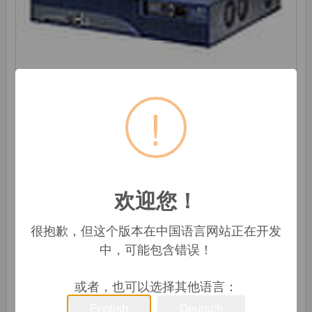
!
EAN: 885631217382
MPN: JE358A
欢迎您！
发送方式:
國家
很抱歉，但这个版本在中国语言网站正在开发
中，可能包含错误！
更新价格...
或者，也可以选择其他语言：
English
Deutsch