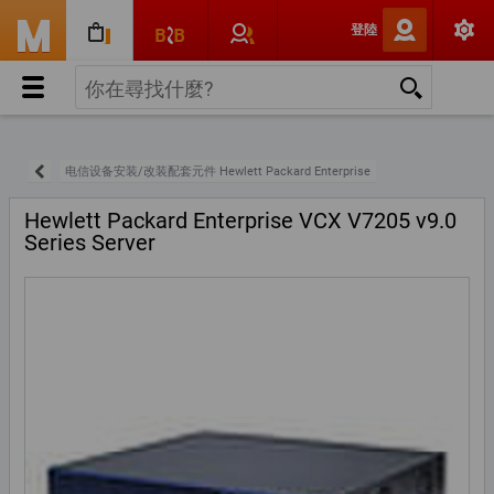
登陸
电信设备安装/改装配套元件 Hewlett Packard Enterprise
Hewlett Packard Enterprise VCX V7205 v9.0
Series Server