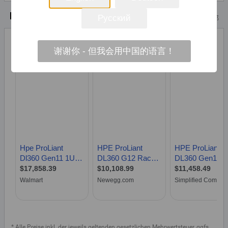
凡购买和价格
Русский
(ADVERTISING *)
顶部
谢谢你 - 但我会用中国的语言！
* Alle Preise inkl. der jeweils geltenden gesetzlichen Mehrwertsteuer, ggfs.