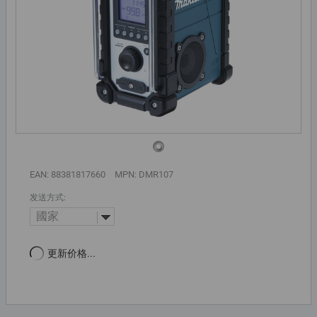
EAN: 88381817660
MPN: DMR107
发送方式:
國家
更新价格...