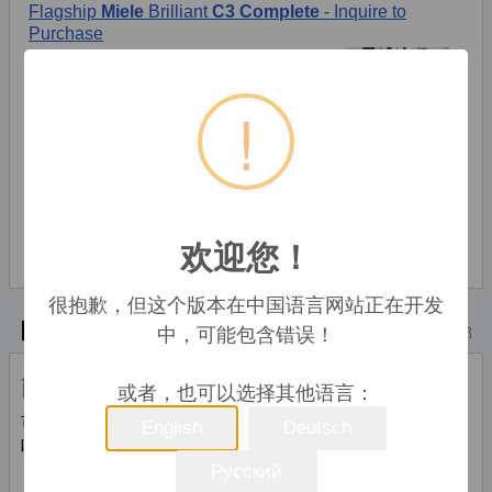
!
* Alle Preise inkl. der jeweils geltenden gesetzlichen Mehrwertsteuer, ggfs.
欢迎您！
zzgl. Versandkosten. Alle Angaben ohne Gewähr. Preisänderungen sind in
der Zwischenzeit möglich.
很抱歉，但这个版本在中国语言网站正在开发
中，可能包含错误！
技术特点
顶部
能量控制
或者，也可以选择其他语言：
可变水压（压力可调节）
Y
English
Deutsch
吸力
1400 W
Русский