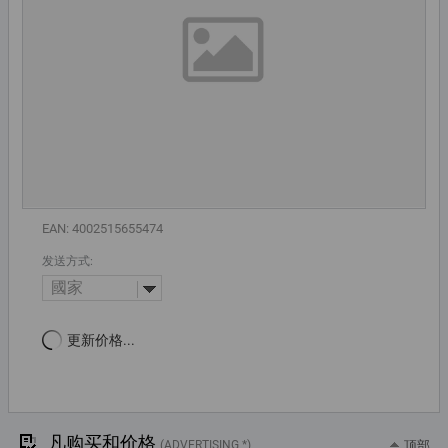
EAN: 4002515655474
发送方式:
國家
更新价格...
凡购买和价格
(ADVERTISING *)
顶部