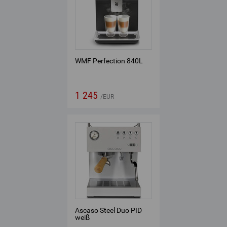
WMF Perfection 840L
1 245
EUR
Ascaso Steel Duo PID
weiß