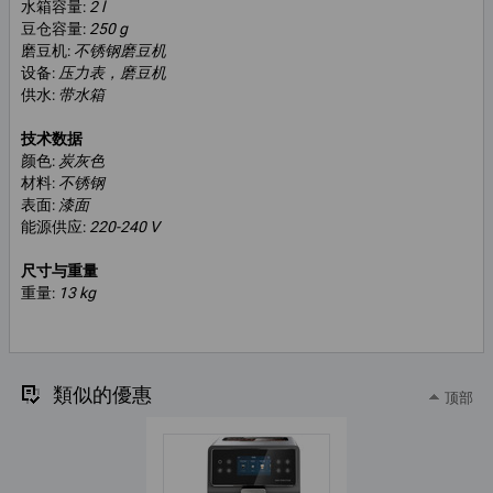
水箱容量:
2 l
豆仓容量:
250 g
磨豆机:
不锈钢磨豆机
设备:
压力表，磨豆机
供水:
带水箱
技术数据
颜色:
炭灰色
材料:
不锈钢
表面:
漆面
能源供应:
220-240 V
尺寸与重量
重量:
13 kg
類似的優惠
顶部