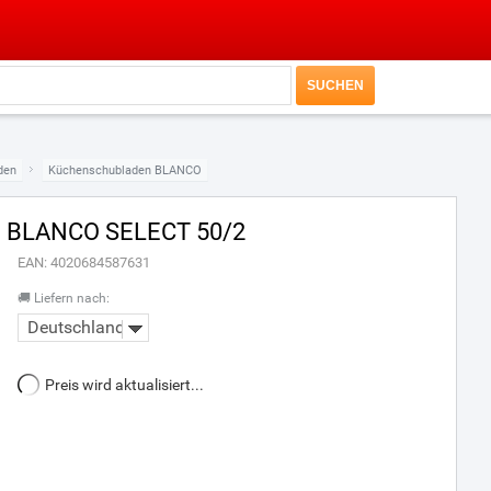
den
Küchenschubladen BLANCO
BLANCO SELECT 50/2
EAN: 4020684587631
🚚 Liefern nach:
Deutschland
Preis wird aktualisiert...