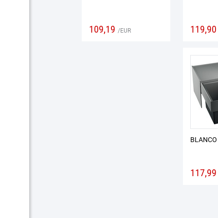
109,19
119,90
EUR
BLANCO 
117,99