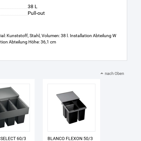
38 L
Pull-out
 Kunststoff, Stahl, Volumen: 38 l. Installation Abteilung W
llation Abteilung Höhe: 36,1 cm
nach Oben
SELECT 60/3
BLANCO FLEXON 50/3