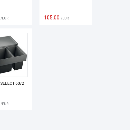
105,00
EUR
EUR
SELECT 60/2
EUR