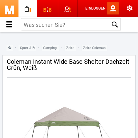
EINLOGGEN
Sport & Erholung
Camping, Tourismus & Outdoor
Zelte
Zelte Coleman
Coleman Instant Wide Base Shelter Dachzelt
Grün, Weiß