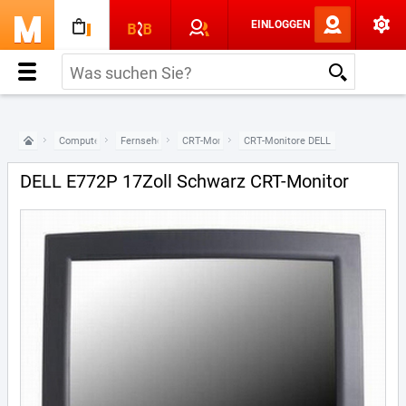
EINLOGGEN
Computer & Elektronik
Fernseher & Monitore
CRT-Monitore
CRT-Monitore DELL
DELL E772P 17Zoll Schwarz CRT-Monitor