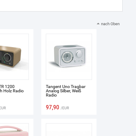
nach Oben
TR 1200
Tangent Uno Tragbar
ch Holz Radio
Analog Silber, Weiß
Radio
97,90
EUR
EUR