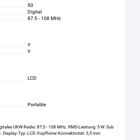
50
Digital
87.5 - 108 MHz
Y
Y
LCD
Portable
 Digitales UKW-Radio: 87,5 - 108 MHz. RMS-Leistung: 5 W. Sub
). Display-Typ: LCD. Kopfhörer-Konnektivität: 3,5 mm