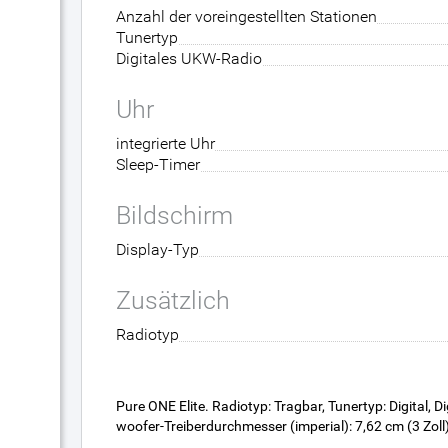
Anzahl der voreingestellten Stationen
Tunertyp
Digitales UKW-Radio
Uhr
integrierte Uhr
Sleep-Timer
Bildschirm
Display-Typ
Zusätzlich
Radiotyp
Pure ONE Elite. Radiotyp: Tragbar, Tunertyp: Digital,
woofer-Treiberdurchmesser (imperial): 7,62 cm (3 Zoll