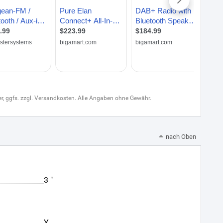
uer, ggfs. zzgl. Versandkosten. Alle Angaben ohne Gewähr.
nach Oben
3 "
Y