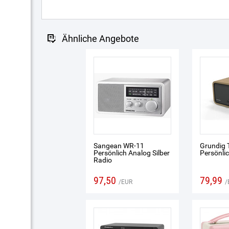
Ähnliche Angebote
Sangean WR-11
Grundig 
Persönlich Analog Silber
Persönli
Radio
97,50
79,99
EUR