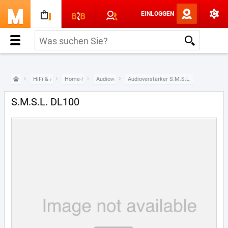
EINLOGGEN
HiFi & Audio
Home-HiFi-Komponenten
Audioverstärker
Audioverstärker S.M.S.L.
S.M.S.L. DL100