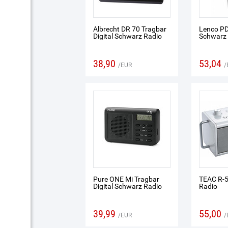
Albrecht DR 70 Tragbar
Lenco PD
Digital Schwarz Radio
Schwarz 
38,90
53,04
EUR
Pure ONE Mi Tragbar
TEAC R-5
Digital Schwarz Radio
Radio
39,99
55,00
EUR