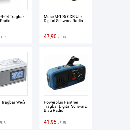
R-04 Tragbar
Muse M-195 CDB Uhr
Radio
Digital Schwarz Radio
47,90
EUR
EUR
 Tragbar Weiß
Powerplus Panther
Tragbar Digital Schwarz,
Blau Radio
41,95
EUR
EUR