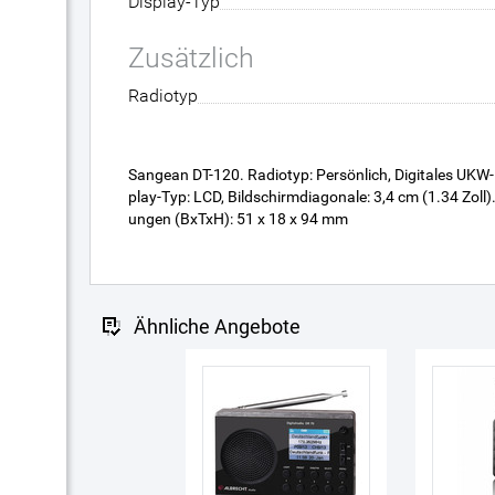
Display-Typ
Zusätzlich
Radiotyp
Sangean DT-120. Radiotyp: Persönlich, Digitales UKW-
play-Typ: LCD, Bildschirmdiagonale: 3,4 cm (1.34 Zoll
ungen (BxTxH): 51 x 18 x 94 mm
Ähnliche Angebote