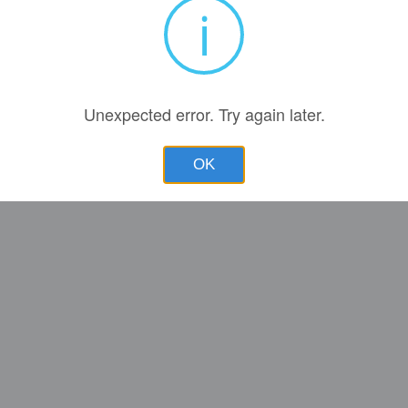
i
Unexpected error. Try again later.
OK