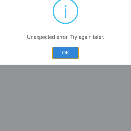
i
Unexpected error. Try again later.
OK