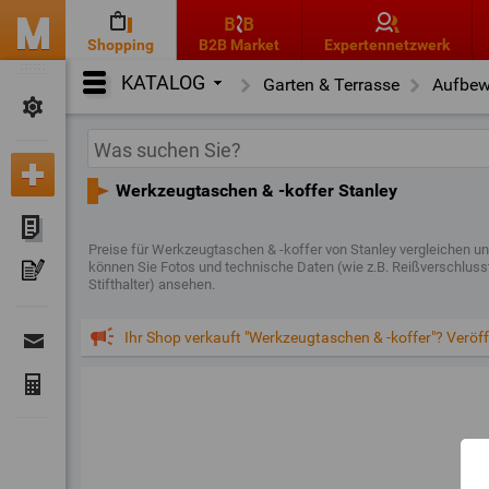
Shopping
B2B Market
Expertennetzwerk
KATALOG
Garten & Terrasse
Aufbew
Werkzeugtaschen & -koffer Stanley
Preise für Werkzeugtaschen & -koffer von Stanley vergleichen u
können Sie Fotos und technische Daten (wie z.B. Reißverschlusst
Stifthalter) ansehen.
Ihr Shop verkauft "Werkzeugtaschen & -koffer"? Veröffe