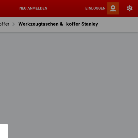
NEU ANMELDEN
EINLOGGEN
ffer
Werkzeugtaschen & -koffer Stanley