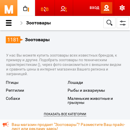
ВХОД
Зоотовары
1181
Зоотовары
У нас Вы можете купить зоотовары всех известных брендов, к
примеру и другие. Подобрать зоотовары по техническим
характеристикам (), через фото ознакомиться с внешним видом
и сравнить цены в интернет магазинах Вашего региона и
заграницей.
птицы
лошади
рептилии
рыбы и аквариумы
собаки
маленькие животные и
грызуны
ПОКАЗАТЬ ВСЕ КАТЕГОРИИ
Ваш магазин продает "Зоотовары"? Разместите Ваш прайс-
лист или рекламу здесь!