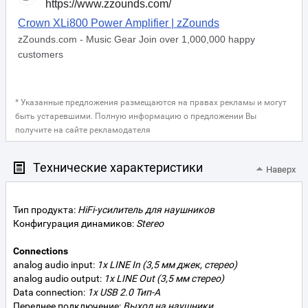
* Указанные предложения размещаются на правах рекламы и могут
быть устаревшими. Полную информацию о предложении Вы
получите на сайте рекламодателя
Технические характеристики
Наверх
Тип продукта:
HiFi-усилитель для наушников
Конфигурация динамиков:
Stereo
Connections
analog audio input:
1x LINE In (3,5 мм джек, стерео)
analog audio output:
1x LINE Out (3,5 мм стерео)
Data connection:
1x USB 2.0 Тип-A
Переднее подключение:
Выход на наушники