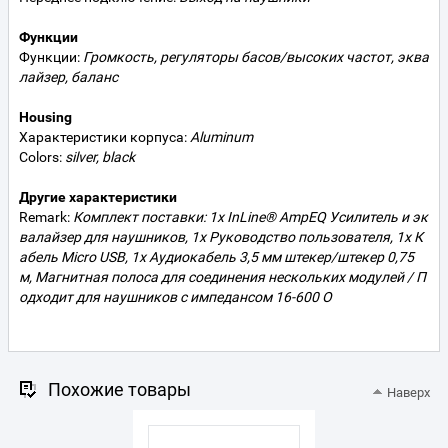
Функции
Функции:
Громкость, регуляторы басов/высоких частот, эква
лайзер, баланс
Housing
Характеристики корпуса:
Aluminum
Colors:
silver, black
Другие характеристики
Remark:
Комплект поставки: 1x InLine® AmpEQ Усилитель и эк
валайзер для наушников, 1x Руководство пользователя, 1x К
абель Micro USB, 1x Аудиокабель 3,5 мм штекер/штекер 0,75
м, Магнитная полоса для соединения нескольких модулей / П
одходит для наушников с импедансом 16-600 О
Похожие товары
Наверх