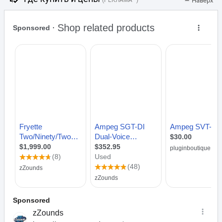
(РЕКЛАМА *)
Наверх