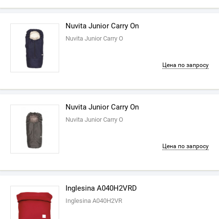
Nuvita Junior Carry On
Nuvita Junior Carry O
Цена по запросу
Nuvita Junior Carry On
Nuvita Junior Carry O
Цена по запросу
Inglesina A040H2VRD
Inglesina A040H2VR