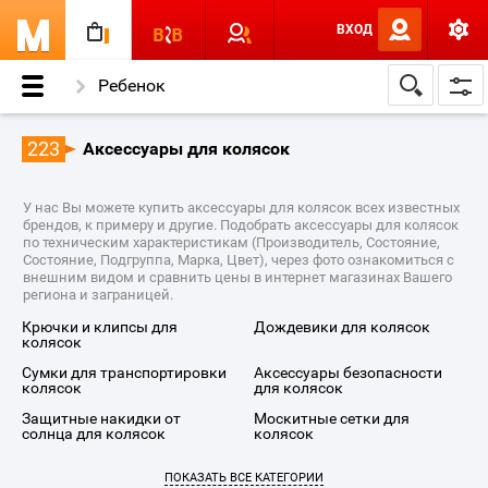
ВХОД
Ребенок
Коляски и Рюкзаки -переноски
223
Аксессуары для колясок
Аксессуары для колясок
У нас Вы можете купить аксессуары для колясок всех известных
брендов, к примеру и другие. Подобрать аксессуары для колясок
по техническим характеристикам (Производитель, Состояние,
Состояние, Подгруппа, Марка, Цвет), через фото ознакомиться с
внешним видом и сравнить цены в интернет магазинах Вашего
региона и заграницей.
крючки и клипсы для
дождевики для колясок
колясок
сумки для транспортировки
аксессуары безопасности
колясок
для колясок
защитные накидки от
москитные сетки для
солнца для колясок
колясок
ПОКАЗАТЬ ВСЕ КАТЕГОРИИ